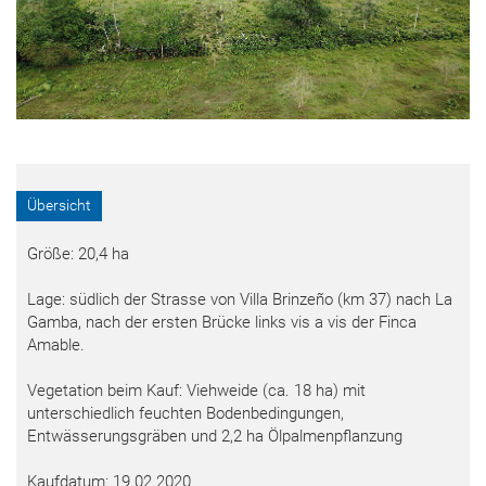
Übersicht
Größe: 20,4 ha
Lage: südlich der Strasse von Villa Brinzeño (km 37) nach La
Gamba, nach der ersten Brücke links vis a vis der Finca
Amable.
Vegetation beim Kauf: Viehweide (ca. 18 ha) mit
unterschiedlich feuchten Bodenbedingungen,
Entwässerungsgräben und 2,2 ha Ölpalmenpflanzung
Kaufdatum: 19.02.2020