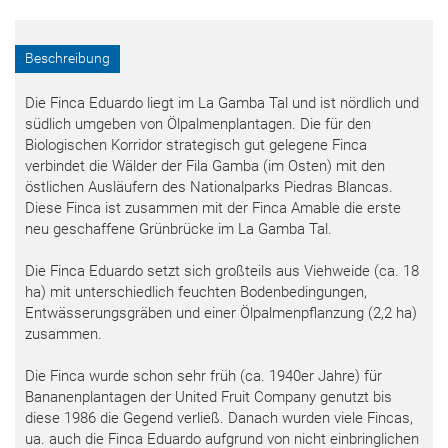
Beschreibung
Die Finca Eduardo liegt im La Gamba Tal und ist nördlich und
südlich umgeben von Ölpalmenplantagen. Die für den
Biologischen Korridor strategisch gut gelegene Finca
verbindet die Wälder der Fila Gamba (im Osten) mit den
östlichen Ausläufern des Nationalparks Piedras Blancas.
Diese Finca ist zusammen mit der Finca Amable die erste
neu geschaffene Grünbrücke im La Gamba Tal.
Die Finca Eduardo setzt sich großteils aus Viehweide (ca. 18
ha) mit unterschiedlich feuchten Bodenbedingungen,
Entwässerungsgräben und einer Ölpalmenpflanzung (2,2 ha)
zusammen.
Die Finca wurde schon sehr früh (ca. 1940er Jahre) für
Bananenplantagen der United Fruit Company genutzt bis
diese 1986 die Gegend verließ. Danach wurden viele Fincas,
ua. auch die Finca Eduardo aufgrund von nicht einbringlichen