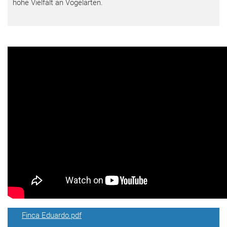
hohe Vielfalt an Vogelarten.
Finca Eduardo.pdf