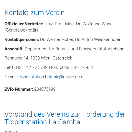
Kontakt zum Verein
Offizieller Vertreter:
Univ.-Prof. Mag. Dr. Wolfgang Wanek
(Generalsekretär)
Kontaktpersonen:
Dr. Werner Huber, Dr. Anton Weissenhofer
Anschrift:
Department für Botanik und Biodiversitätsforschung
Rennweg 14, 1030 Wien, Österreich
Tel: 0043 1 42 77 57420 Fax: 0043 1 42 77 9541
E-mail:
tropenstation.botanik
@
univie.ac.at
ZVR-Nummer:
204875199
Vorstand des Vereins zur Förderung der
Tropenstation La Gamba