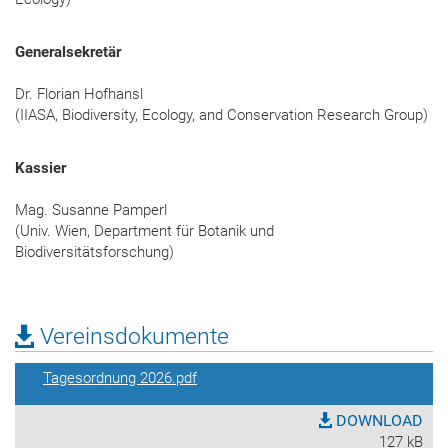
Generalsekretär
Dr. Florian Hofhansl
(IIASA, Biodiversity, Ecology, and Conservation Research Group)
Kassier
Mag. Susanne Pamperl
(Univ. Wien, Department für Botanik und
Biodiversitätsforschung)
Vereinsdokumente
Tagesordnung 2026.pdf
DOWNLOAD
127 kB