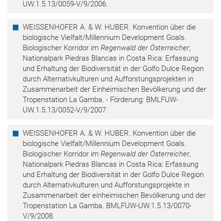
UW.1.5.13/0059-V/9/2006.
WEISSENHOFER A. & W. HUBER. Konvention über die
biologische Vielfalt/Millennium Development Goals.
Biologischer Korridor im
Regenwald der Österreicher
,
Nationalpark Piedras Blancas in Costa Rica: Erfassung
und Erhaltung der Biodiversität in der Golfo Dulce Region
durch Alternativkulturen und Aufforstungsprojekten in
Zusammenarbeit der Einheimischen Bevölkerung und der
Tropenstation La Gamba. - Förderung: BMLFUW-
UW.1.5.13/0052-V/9/2007.
WEISSENHOFER A. & W. HUBER. Konvention über die
biologische Vielfalt/Millennium Development Goals.
Biologischer Korridor im
Regenwald der Österreicher
,
Nationalpark Piedras Blancas in Costa Rica: Erfassung
und Erhaltung der Biodiversität in der Golfo Dulce Region
durch Alternativkulturen und Aufforstungsprojekte in
Zusammenarbeit der einheimischen Bevölkerung und der
Tropenstation La Gamba. BMLFUW-UW.1.5.13/0070-
V/9/2008.