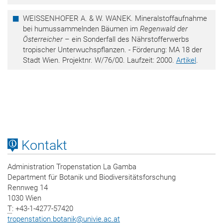
WEISSENHOFER A. & W. WANEK. Mineralstoffaufnahme
bei humussammelnden Bäumen im
Regenwald der
Österreicher
– ein Sonderfall des Nährstofferwerbs
tropischer Unterwuchspflanzen. - Förderung: MA 18 der
Stadt Wien. Projektnr. W/76/00. Laufzeit: 2000.
Artikel
.
Kontakt
Administration Tropenstation La Gamba
Department für Botanik und Biodiversitätsforschung
Rennweg 14
1030 Wien
T
: +43-1-4277-57420
tropenstation.botanik
@
univie.ac.at