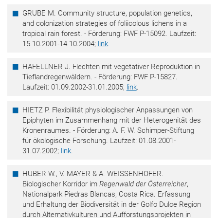
GRUBE M. Community structure, population genetics,
and colonization strategies of foliicolous lichens in a
tropical rain forest. - Förderung: FWF P-15092. Laufzeit:
15.10.2001-14.10.2004;
link
.
HAFELLNER J. Flechten mit vegetativer Reproduktion in
Tieflandregenwäldern. - Förderung: FWF P-15827.
Laufzeit: 01.09.2002-31.01.2005;
link
.
HIETZ P. Flexibilität physiologischer Anpassungen von
Epiphyten im Zusammenhang mit der Heterogenität des
Kronenraumes. - Förderung: A. F. W. Schimper-Stiftung
für ökologische Forschung. Laufzeit: 01.08.2001-
31.07.2002;
link
.
HUBER W., V. MAYER & A. WEISSENHOFER.
Biologischer Korridor im
Regenwald der Österreicher
,
Nationalpark Piedras Blancas, Costa Rica. Erfassung
und Erhaltung der Biodiversität in der Golfo Dulce Region
durch Alternativkulturen und Aufforstungsprojekten in