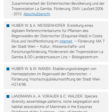
Zusammenarbeit der Einheimischen Bevölkerung und der
Tropenstation La Gamba. Förderung: OMV. Laufzeit:2006
- 2010.
Abschlußbericht
.
HUBER W. & A. WEISSENHOFER. Erstellung eines
digitalen Referenz-Herbariums für Pflanzen des
Regenwaldes der Österreicher
(Esquinas-Wald) in Costa
Rica und Veröffentlichung im
Internet
. – Förderung: MA 7
der Stadt Wien – Kultur-, Wissenschafts- und
Forschungsförderung, Förderverein der Tropenstation La
Gamba & OÖ Landesmuseum Linz – Biologiezentrum.
HUBER W. & W. WANEK. Etablierungsstrategien von
Hemiepiphyten im
Regenwald der Österreicher
. –
Förderung: Hochschuljubiläumsstiftung der Stadt Wien
H214/98.
LANDMANN A., A. VORAUER & C. WALDER. Species
diversity, assemblage patterns, niche segregation and
habitat associations of Mammals in the Esquinas