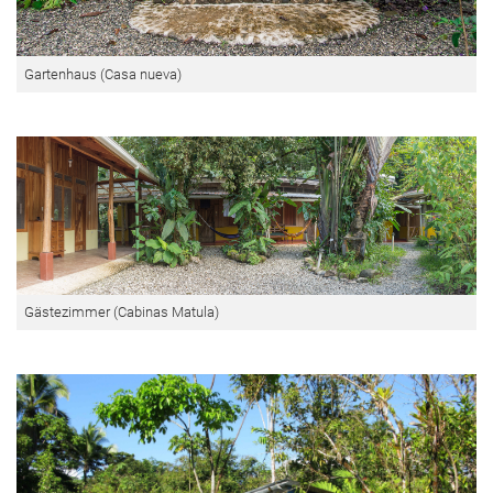
Gartenhaus (Casa nueva)
Gästezimmer (Cabinas Matula)