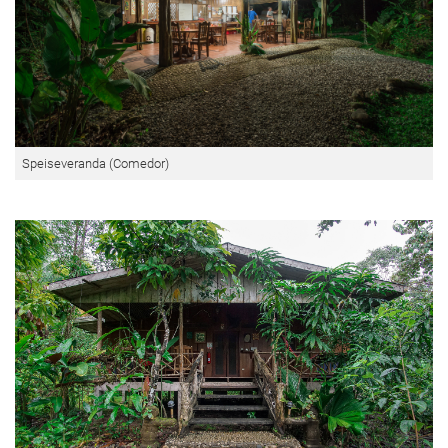
Speiseveranda (Comedor)