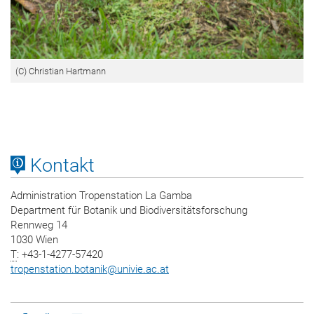
(C) Christian Hartmann
Kontakt
Administration Tropenstation La Gamba
Department für Botanik und Biodiversitätsforschung
Rennweg 14
1030 Wien
T
: +43-1-4277-57420
tropenstation.botanik
@
univie.ac.at