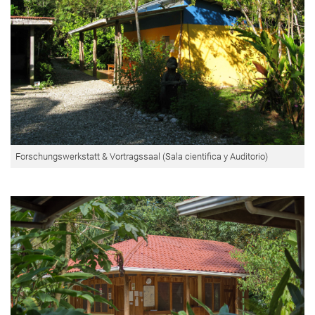
Forschungswerkstatt & Vortragssaal (Sala cientifica y Auditorio)