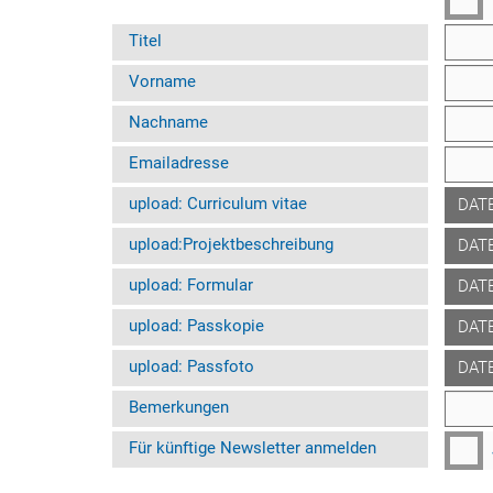
Titel
Vorname
Nachname
Emailadresse
upload: Curriculum vitae
DAT
upload:Projektbeschreibung
DAT
upload: Formular
DAT
upload: Passkopie
DAT
upload: Passfoto
DAT
Bemerkungen
Für künftige Newsletter anmelden