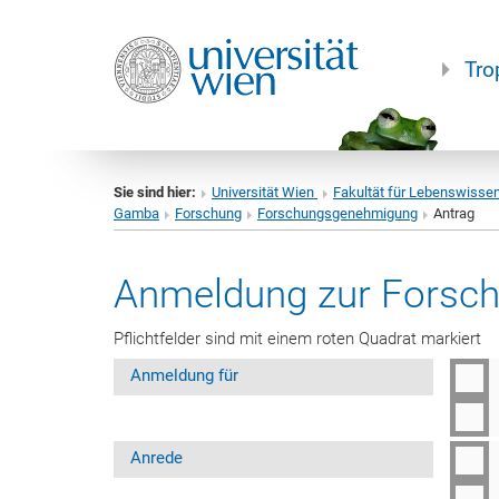
Tro
Sie sind hier:
Universität Wien
Fakultät für Lebenswisse
Gamba
Forschung
Forschungsgenehmigung
Antrag
Anmeldung zur Forsc
Pflichtfelder sind mit einem roten Quadrat markiert
Anmeldung für
Anrede