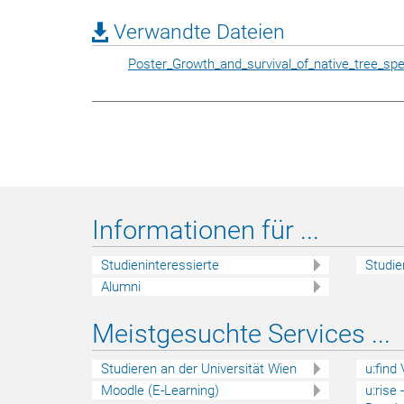
Verwandte Dateien
Poster_Growth_and_survival_of_native_tree_sp
Informationen für ...
Studieninteressierte
Studie
Alumni
Meistgesuchte Services ...
Studieren an der Universität Wien
u:find
Moodle (E-Learning)
u:rise