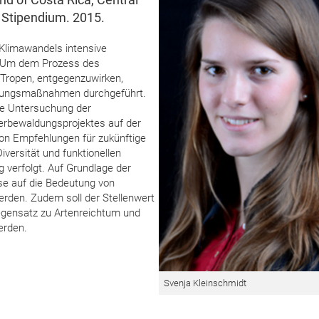
 Stipendium. 2015.
 Klimawandels intensive
 Um dem Prozess des
 Tropen, entgegenzuwirken,
ldungsmaßnahmen durchgeführt.
die Untersuchung der
rbewaldungsprojektes auf der
von Empfehlungen für zukünftige
ersität und funktionellen
 verfolgt. Auf Grundlage der
se auf die Bedeutung von
rden. Zudem soll der Stellenwert
Gegensatz zu Artenreichtum und
erden.
Svenja Kleinschmidt