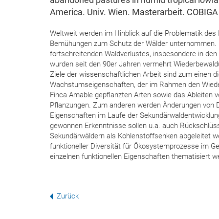
America. Univ. Wien. Masterarbeit. COBIGA
Weltweit werden im Hinblick auf die Problematik des
Bemühungen zum Schutz der Wälder unternommen.
fortschreitenden Waldverlustes, insbesondere in den
wurden seit den 90er Jahren vermehrt Wiederbewa
Ziele der wissenschaftlichen Arbeit sind zum einen 
Wachstumseigenschaften, der im Rahmen den Wiede
Finca Amable gepflanzten Arten sowie das Ableiten 
Pflanzungen. Zum anderen werden Änderungen von Div
Eigenschaften im Laufe der Sekundärwaldentwicklung
gewonnen Erkenntnisse sollen u.a. auch Rückschlüs
Sekundärwäldern als Kohlenstoffsenken abgeleitet we
funktioneller Diversität für Ökosystemprozesse im 
einzelnen funktionellen Eigenschaften thematisiert w
Zurück