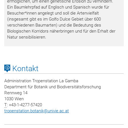
ermöglichen, um einen genetische Erosion zu verhindern.
Ein Baumlehrpfad auf Englisch und Spanisch wurde für
Besucher*innen angelegt und soll die Artenvielfalt
(insgesamt gibt es im Golfo Dulce Gebiet über 600
verschiedenen Baumarten) und die Bedeutung des
Biologischen Korridors näherbringen und für den Erhalt der
Natur sensibilisieren.
Kontakt
Administration Tropenstation La Gamba
Department für Botanik und Biodiversitätsforschung
Rennweg 14
1030 Wien
T
: +43-1-4277-57420
tropenstation.botanik
@
univie.ac.at