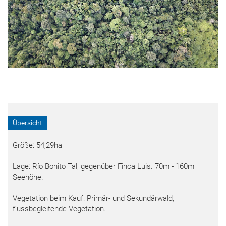
Übersicht
Größe: 54,29ha
Lage: Río Bonito Tal, gegenüber Finca Luis. 70m - 160m
Seehöhe.
Vegetation beim Kauf: Primär- und Sekundärwald,
flussbegleitende Vegetation.