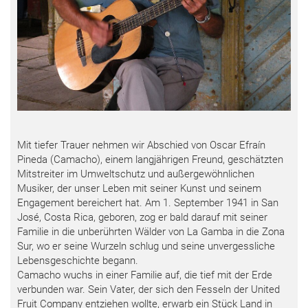
Mit tiefer Trauer nehmen wir Abschied von Oscar Efraín
Pineda (Camacho), einem langjährigen Freund, geschätzten
Mitstreiter im Umweltschutz und außergewöhnlichen
Musiker, der unser Leben mit seiner Kunst und seinem
Engagement bereichert hat. Am 1. September 1941 in San
José, Costa Rica, geboren, zog er bald darauf mit seiner
Familie in die unberührten Wälder von La Gamba in die Zona
Sur, wo er seine Wurzeln schlug und seine unvergessliche
Lebensgeschichte begann.
Camacho wuchs in einer Familie auf, die tief mit der Erde
verbunden war. Sein Vater, der sich den Fesseln der United
Fruit Company entziehen wollte, erwarb ein Stück Land in