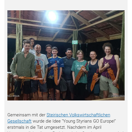
Gemeinsam mit der
Steirischen Volkswirtschaftlichen
Gesellschaft
wurde die Idee "Young Styrians GO Europe!"
erstmals in die Tat umgesetzt. Nachdem im April