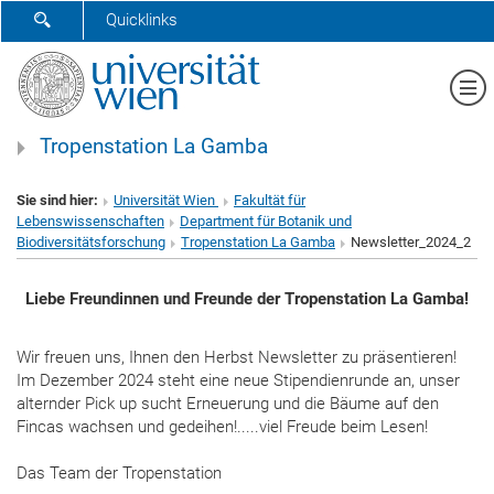
SUCHFORMULAR ÖFFNEN
Quicklinks
Me
Tropenstation La Gamba
Sie sind hier:
Universität Wien
Fakultät für
Lebenswissenschaften
Department für Botanik und
Biodiversitätsforschung
Tropenstation La Gamba
Newsletter_2024_2
Liebe Freundinnen und Freunde der Tropenstation La Gamba!
Wir freuen uns, Ihnen den Herbst Newsletter zu präsentieren!
Im Dezember 2024 steht eine neue Stipendienrunde an, unser
alternder Pick up sucht Erneuerung und die Bäume auf den
Fincas wachsen und gedeihen!.....viel Freude beim Lesen!
Das Team der Tropenstation