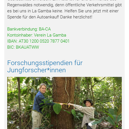
Regenwaldes notwendig, denn öffentliche Verkehrsmittel gibt
es bei uns in La Gamba keine. Helfen Sie uns jetzt mit einer
Spende für den Autoankauf! Danke herzlichst!
Bankverbindung: BA-CA
Kontoinhaber: Verein La Gamba
IBAN: AT30 1200 0520 7877 0401
BIC: BKAUATWW
Forschungsstipendien für
Jungforscher*innen