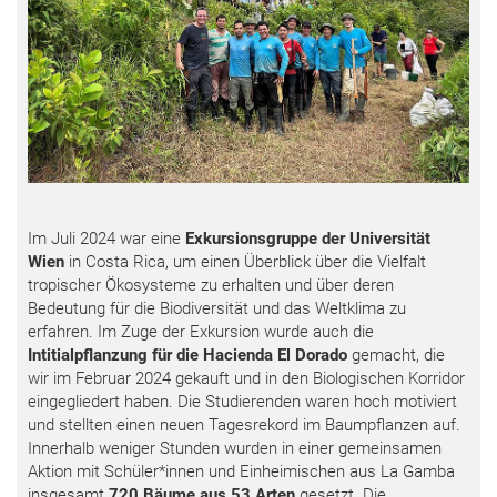
Im Juli 2024 war eine
Exkursionsgruppe der Universität
Wien
in Costa Rica, um einen Überblick über die Vielfalt
tropischer Ökosysteme zu erhalten und über deren
Bedeutung für die Biodiversität und das Weltklima zu
erfahren. Im Zuge der Exkursion wurde auch die
Intitialpflanzung für die Hacienda El Dorado
gemacht, die
wir im Februar 2024 gekauft und in den Biologischen Korridor
eingegliedert haben. Die Studierenden waren hoch motiviert
und stellten einen neuen Tagesrekord im Baumpflanzen auf.
Innerhalb weniger Stunden wurden in einer gemeinsamen
Aktion mit Schüler*innen und Einheimischen aus La Gamba
insgesamt
720 Bäume aus 53 Arten
gesetzt. Die