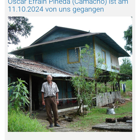
Oscar Efraín Pineda (Camacho) ist am
11.10.2024 von uns gegangen