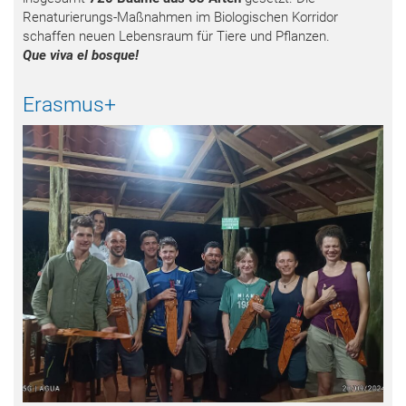
Renaturierungs-Maßnahmen im Biologischen Korridor
schaffen neuen Lebensraum für Tiere und Pflanzen.
Que viva el bosque!
Erasmus+