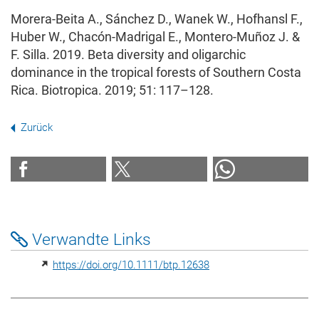
Morera‐Beita A., Sánchez D., Wanek W., Hofhansl F.,
Huber W., Chacón-Madrigal E., Montero‐Muñoz J. &
F. Silla. 2019. Beta diversity and oligarchic
dominance in the tropical forests of Southern Costa
Rica. Biotropica. 2019; 51: 117–128.
Zurück
Verwandte Links
https://doi.org/10.1111/btp.12638