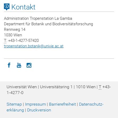
Kontakt
Administration Tropenstation La Gamba
Department für Botanik und Biodiversitätsforschung
Rennweg 14
1030 Wien
T
: +43-1-4277-57420
tropenstation.botanik
@
univie.ac.at
Icon facebook
Icon youtube
Icon instagram
Universität Wien | Universitätsring 1 | 1010 Wien |
T
+43-
1-4277-0
Sitemap
|
Impressum
|
Barrierefreiheit
|
Datenschutz­
erklärung
|
Druckversion