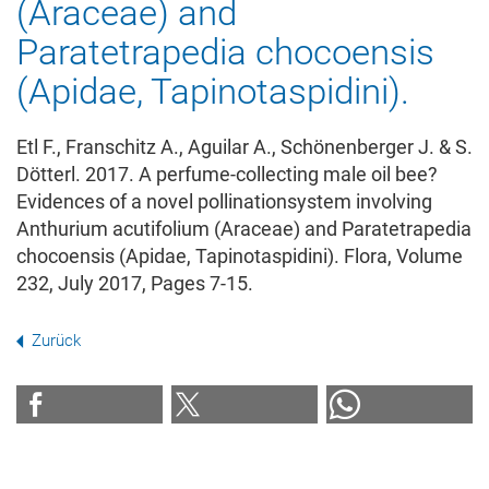
(Araceae) and
Paratetrapedia chocoensis
(Apidae, Tapinotaspidini).
Etl F., Franschitz A., Aguilar A., Schönenberger J. & S.
Dötterl. 2017. A perfume-collecting male oil bee?
Evidences of a novel pollinationsystem involving
Anthurium acutifolium (Araceae) and Paratetrapedia
chocoensis (Apidae, Tapinotaspidini). Flora, Volume
232, July 2017, Pages 7-15.
Zurück