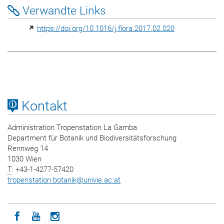
Verwandte Links
https://doi.org/10.1016/j.flora.2017.02.020
Kontakt
Administration Tropenstation La Gamba
Department für Botanik und Biodiversitätsforschung
Rennweg 14
1030 Wien
T
: +43-1-4277-57420
tropenstation.botanik
@
univie.ac.at
Icon facebook
Icon youtube
Icon instagram