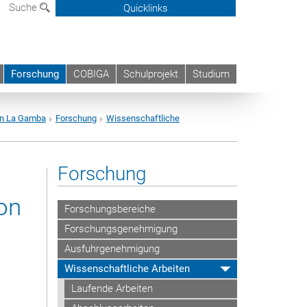
Suche
Quicklinks
Forschung
COBIGA
Schulprojekt
Studium
on La Gamba
Forschung
Wissenschaftliche
Forschung
on
Forschungsbereiche
Forschungsgenehmigung
Ausfuhrgenehmigung
Wissenschaftliche Arbeiten
Laufende Arbeiten