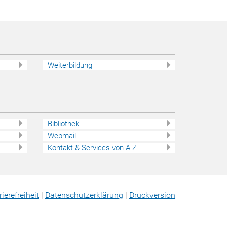
Weiterbildung
Bibliothek
Webmail
Kontakt & Services von A-Z
rierefreiheit
|
Datenschutz­erklärung
|
Druckversion