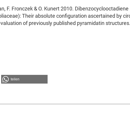
ian, F. Fronczek & O. Kunert 2010. Dibenzocyclooctadiene
aceae): Their absolute configuration ascertained by cir
valuation of previously published pyramidatin structures
teilen