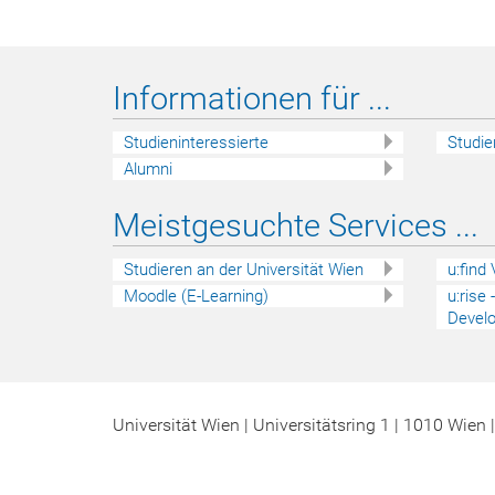
Informationen für ...
Studieninteressierte
Studie
Alumni
Meistgesuchte Services ...
Studieren an der Universität Wien
u:find
Moodle (E-Learning)
u:rise
Devel
Universität Wien | Universitätsring 1 | 1010 Wien 