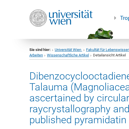
Tro
Sie sind hier:
Universität Wien
Fakultät für Lebenswisse
Arbeiten
Wissenschaftliche Artikel
Detailansicht Artikel
Dibenzocyclooctadien
Talauma (Magnoliaceae
ascertained by circula
raycrystallography and
published pyramidatin 