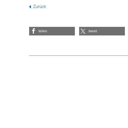
Zurück
teilen
tweet