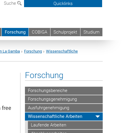
Suche
Quicklinks
Forschung
COBIGA
Schulprojekt
Studium
on La Gamba
Forschung
Wissenschaftliche
Forschung
Forschungsbereiche
Forschungsgenehmigung
 free
Ausfuhrgenehmigung
Wissenschaftliche Arbeiten
Laufende Arbeiten