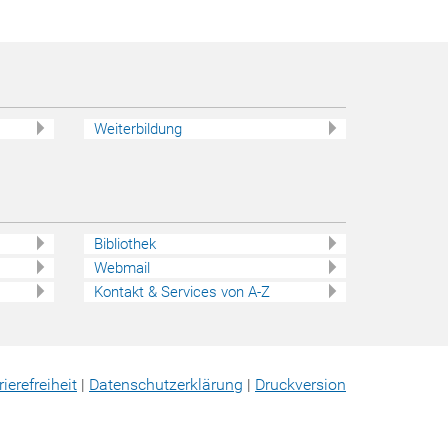
Weiterbildung
Bibliothek
Webmail
Kontakt & Services von A-Z
rierefreiheit
|
Datenschutz­erklärung
|
Druckversion