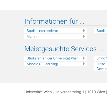
Informationen für ...
Studieninteressierte
Studie
Alumni
Meistgesuchte Services ...
Studieren an der Universität Wien
u:find
Moodle (E-Learning)
u:rise
Devel
Universität Wien | Universitätsring 1 | 1010 Wien 