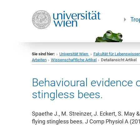
Tro
Sie sind hier:
Universität Wien
Fakultät für Lebenswisse
Arbeiten
Wissenschaftliche Artikel
Detailansicht Artikel
Behavioural evidence of
stingless bees.
Spaethe J., M. Streinzer, J. Eckert, S. May &
flying stingless bees. J Comp Physiol A (2