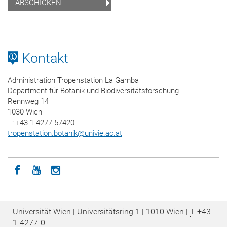
Kontakt
Administration Tropenstation La Gamba
Department für Botanik und Biodiversitätsforschung
Rennweg 14
1030 Wien
T
: +43-1-4277-57420
tropenstation.botanik
@
univie.ac.at
Icon facebook
Icon youtube
Icon instagram
Universität Wien | Universitätsring 1 | 1010 Wien |
T
+43-
1-4277-0