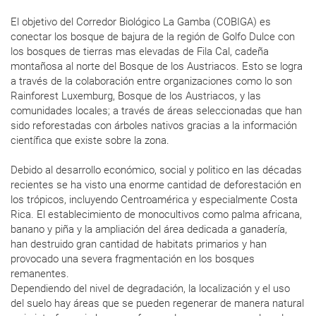
El objetivo del Corredor Biológico La Gamba (COBIGA) es
conectar los bosque de bajura de la región de Golfo Dulce con
los bosques de tierras mas elevadas de Fila Cal, cadeña
montañosa al norte del Bosque de los Austriacos. Esto se logra
a través de la colaboración entre organizaciones como lo son
Rainforest Luxemburg, Bosque de los Austriacos, y las
comunidades locales; a través de áreas seleccionadas que han
sido reforestadas con árboles nativos gracias a la información
científica que existe sobre la zona.
Debido al desarrollo económico, social y politico en las décadas
recientes se ha visto una enorme cantidad de deforestación en
los trópicos, incluyendo Centroamérica y especialmente Costa
Rica. El establecimiento de monocultivos como palma africana,
banano y piña y la ampliación del área dedicada a ganadería,
han destruido gran cantidad de habitats primarios y han
provocado una severa fragmentación en los bosques
remanentes.
Dependiendo del nivel de degradación, la localización y el uso
del suelo hay áreas que se pueden regenerar de manera natural