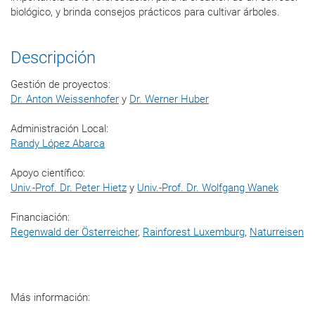
biológico, y brinda consejos prácticos para cultivar árboles.
Descripción
Gestión de proyectos:
Dr. Anton Weissenhofer
y
Dr. Werner Huber
Administración Local:
Randy López Abarca
Apoyo científico:
Univ.-Prof. Dr. Peter Hietz
y
Univ.-Prof. Dr. Wolfgang Wanek
Financiación:
Regenwald der Österreicher
,
Rainforest Luxemburg
,
Naturreisen
Más información: