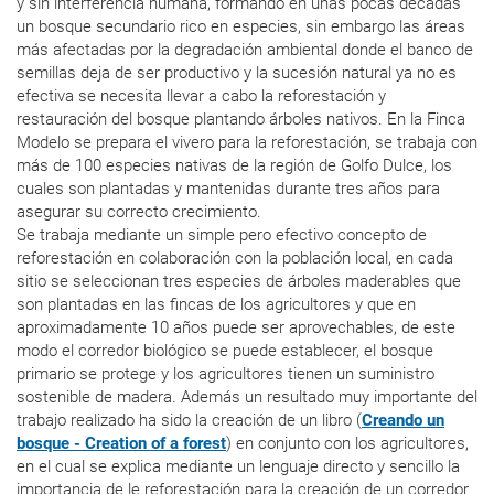
y sin interferencia humana, formando en unas pocas decadas
un bosque secundario rico en especies, sin embargo las áreas
más afectadas por la degradación ambiental donde el banco de
semillas deja de ser productivo y la sucesión natural ya no es
efectiva se necesita llevar a cabo la reforestación y
restauración del bosque plantando árboles nativos. En la Finca
Modelo se prepara el vivero para la reforestación, se trabaja con
más de 100 especies nativas de la región de Golfo Dulce, los
cuales son plantadas y mantenidas durante tres años para
asegurar su correcto crecimiento.
Se trabaja mediante un simple pero efectivo concepto de
reforestación en colaboración con la población local, en cada
sitio se seleccionan tres especies de árboles maderables que
son plantadas en las fincas de los agricultores y que en
aproximadamente 10 años puede ser aprovechables, de este
modo el corredor biológico se puede establecer, el bosque
primario se protege y los agricultores tienen un suministro
sostenible de madera. Además un resultado muy importante del
trabajo realizado ha sido la creación de un libro (
Creando un
bosque - Creation of a forest
) en conjunto con los agricultores,
en el cual se explica mediante un lenguaje directo y sencillo la
importancia de le reforestación para la creación de un corredor